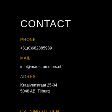
CONTACT
PHONE
+31(0)682885939
MAIL
info@maestromotors.nl
ADRES
Kraaivenstraat 25-04
5048 AB, Tilburg
OPENINGSTIJDEN