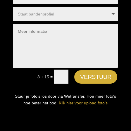
Alternative:
VERSTUUR
=
8 + 15
Stuur je foto’s los door via Wetransfer. Hoe meer foto’s
hoe beter het bod.
Klik hier voor upload foto’s